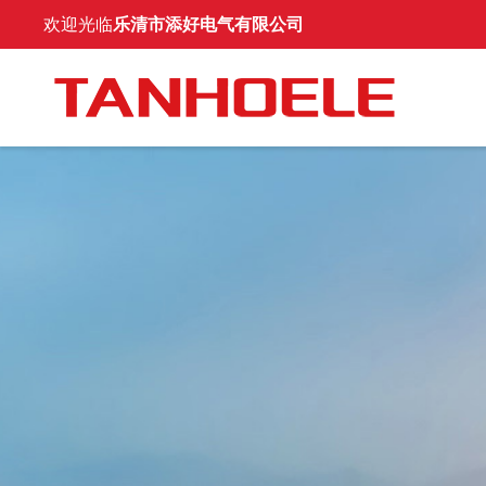
欢迎光临
乐清市添好电气有限公司