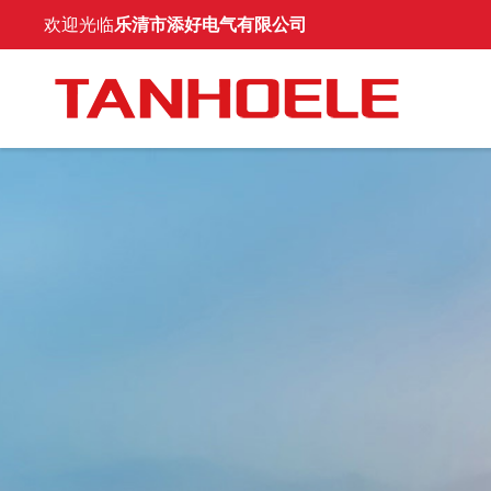
欢迎光临
乐清市添好电气有限公司