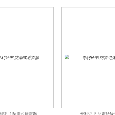
利证书 防潮式避雷器
专利证书 防雷绝缘