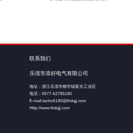
联系我们
乐清市添好电气有限公司
地址：浙江乐清市柳市镇新光工业区
电话：0577-62785180
E-mail:tanho5180@thdqjj.com
Http://www.thdqjj.com