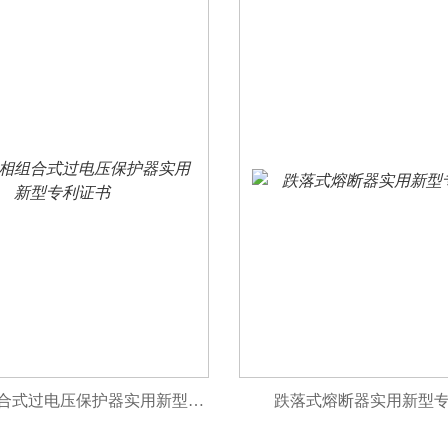
一种三相组合式过电压保护器实用新型专利证书
跌落式熔断器实用新型