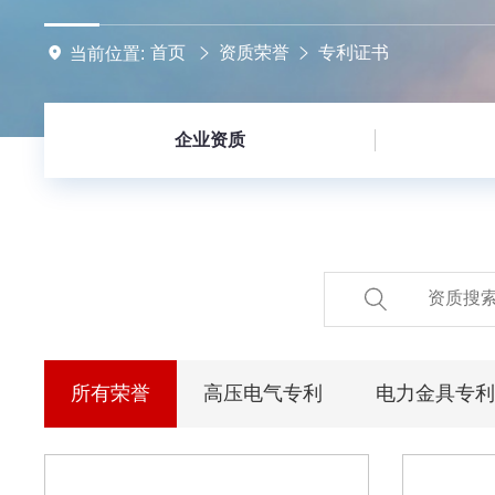
首页
资质荣誉
专利证书
当前位置:
企业资质
所有荣誉
高压电气专利
电力金具专