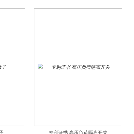
子
专利证书 高压负荷隔离开关