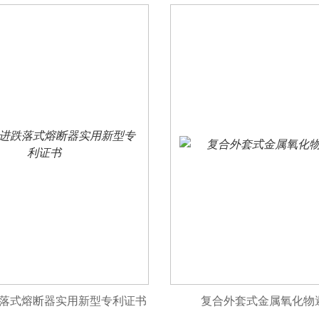
落式熔断器实用新型专利证书
复合外套式金属氧化物