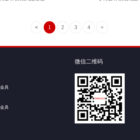
<
1
2
3
4
>
微信二维码
金具
金具