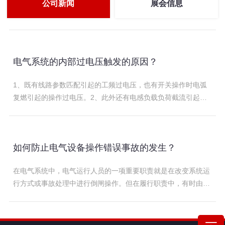
公司新闻
展会信息
电气系统的内部过电压触发的原因？
1、既有线路参数匹配引起的工频过电压，也有开关操作时电弧
复燃引起的操作过电压。2、此外还有电感负载负荷截流引起的
过电压和电感电容串联引起的谐振过电压。内部过电压，特别是
操作过电压引起的事故时有发生。3、据…
如何防止电气设备操作错误事故的发生？
在电气系统中，电气运行人员的一项重要职责就是在改变系统运
行方式或事故处理中进行倒闸操作。但在履行职责中，有时由于
因运行人员疏忽大意，因为自身责任造成错误操作致使发生或扩
大事故，错误地改变了电气设备正常的…