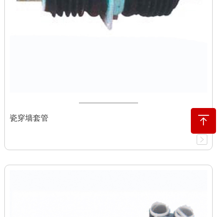
瓷穿墙套管