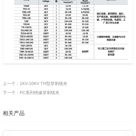
上一个：1KV-10KV TH型穿刺线夹
下一个：PC系列绝缘穿刺线夹
相关产品