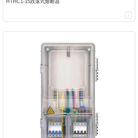
HTHC1-15跌落式熔断器