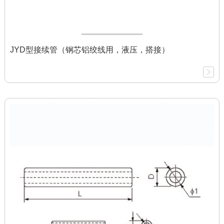
JYD型接续管（钢芯铝绞线用，液压，搭接）