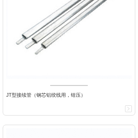
JT型接续管（钢芯铝绞线用，钳压）