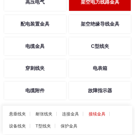
高压电气
架空电力线路金具
配电装置金具
架空绝缘导线金具
电缆金具
C型线夹
穿刺线夹
电表箱
电缆附件
故障指示器
悬垂线夹
耐张线夹
连接金具
接续金具
设备线夹
T型线夹
保护金具