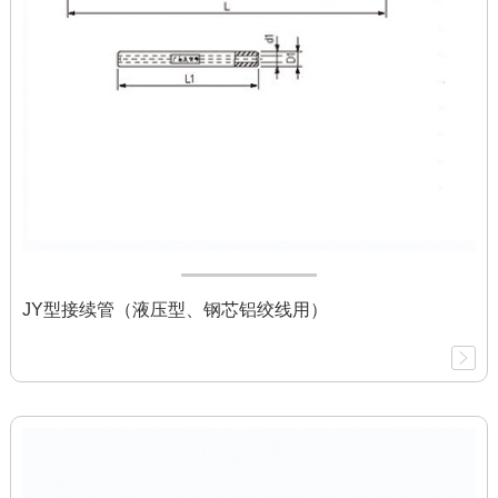
JY型接续管（液压型、钢芯铝绞线用）