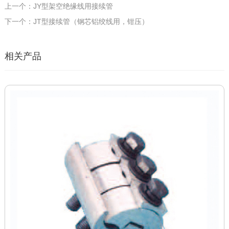
上一个：JY型架空绝缘线用接续管
下一个：JT型接续管（钢芯铝绞线用，钳压）
相关产品