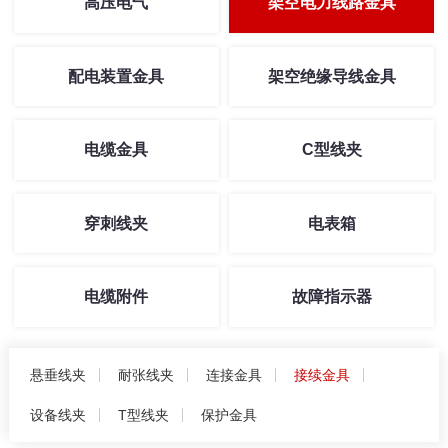
高压电气
架空电力线路金具
配电装置金具
架空绝缘导线金具
电缆金具
C型线夹
穿刺线夹
电表箱
电缆附件
故障指示器
悬垂线夹
耐张线夹
连接金具
接续金具
设备线夹
T型线夹
保护金具