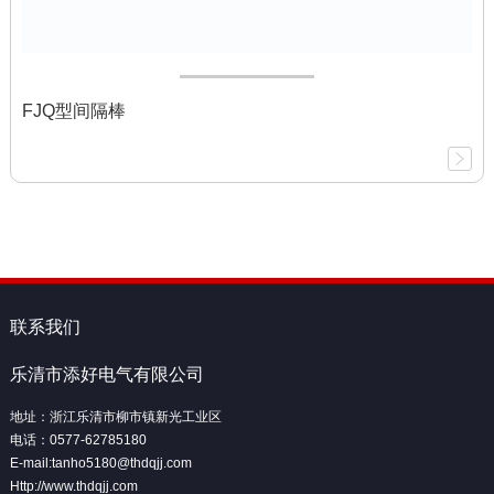
FJQ型间隔棒
联系我们
乐清市添好电气有限公司
地址：浙江乐清市柳市镇新光工业区
电话：0577-62785180
E-mail:tanho5180@thdqjj.com
Http://www.thdqjj.com