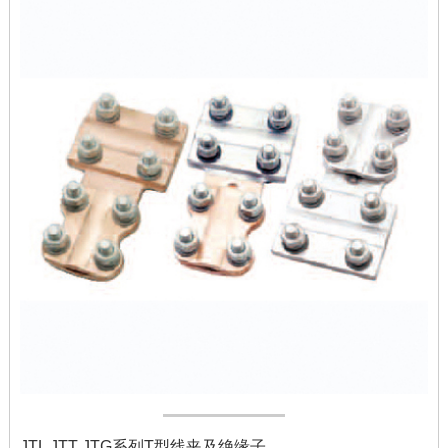
JTL JTT JTG系列T型线夹及绝缘子