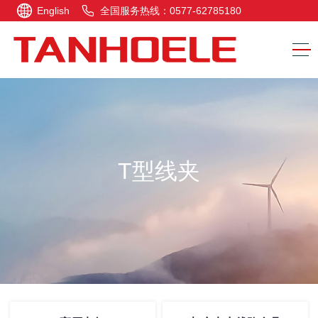
English
全国服务热线：0577-62785180
T型线夹