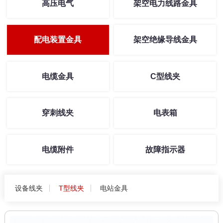
高压电气
架空电力线路金具
配电装置金具
架空绝缘导线金具
电缆金具
C型线夹
穿刺线夹
电表箱
电缆附件
故障指示器
设备线夹
T型线夹
电站金具