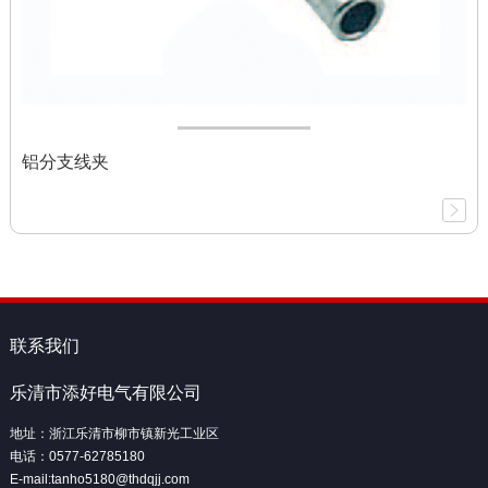
铝分支线夹
联系我们
乐清市添好电气有限公司
地址：浙江乐清市柳市镇新光工业区
电话：0577-62785180
E-mail:tanho5180@thdqjj.com