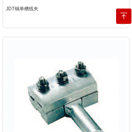
JDT铜单槽线夹