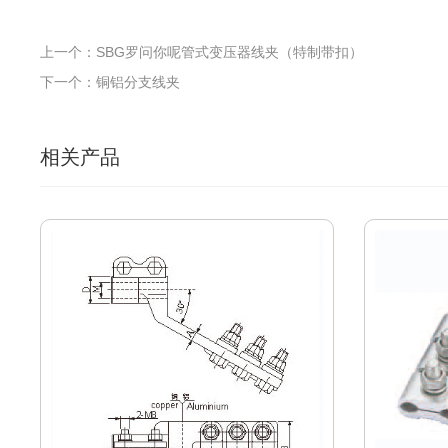
上一个：SBG罗问你呢管式变压器线夹（特制带扣）
下一个：铜铝分支线夹
相关产品