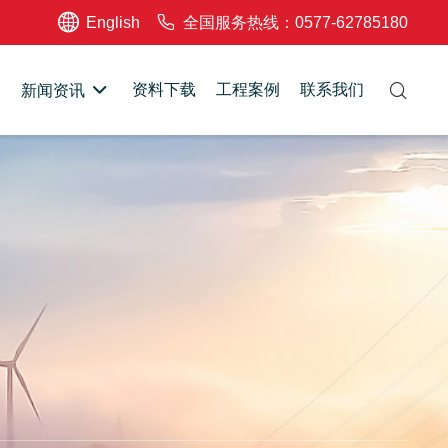
English
全国服务热线：0577-62785180
资料下载
工程案例
联系我们
新闻资讯