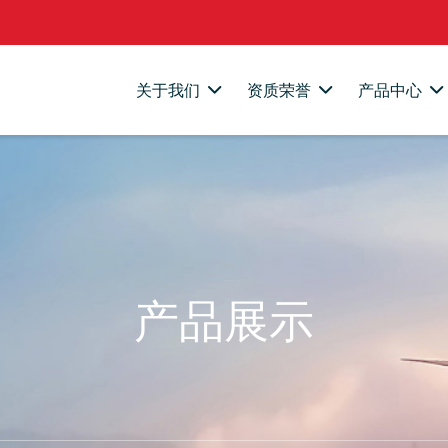
关于我们
资质荣誉
产品中心
产品展示