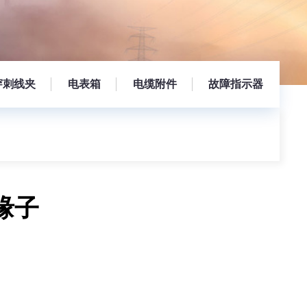
穿刺线夹
电表箱
电缆附件
故障指示器
绝缘子