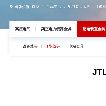
首页
产品中心
配电装置金具
T型
当前位置:
高压电气
架空电力线路金具
配电装置金具
设备线夹
T型线夹
电站金具
JT