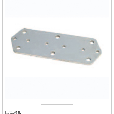
LJ型联板