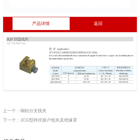
产品详情
返回
上一个：铜铝分支线夹
下一个：JCG型跨径接户线夹及绝缘罩