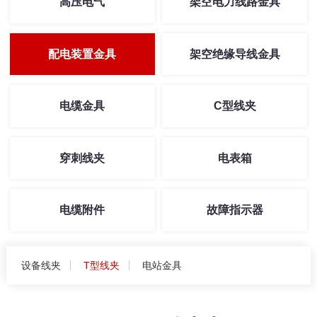
高压电气
架空电力线路金具
配电装置金具
架空绝缘导线金具
电缆金具
C型线夹
穿刺线夹
电表箱
电缆附件
故障指示器
设备线夹
T型线夹
电站金具