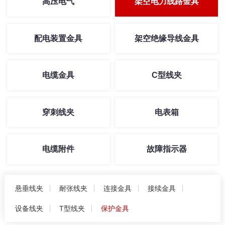
高压电气
架空电力线路金具
配电装置金具
架空绝缘导线金具
电缆金具
C型线夹
穿刺线夹
电表箱
电缆附件
故障指示器
悬垂线夹
耐张线夹
连接金具
接续金具
设备线夹
T型线夹
保护金具