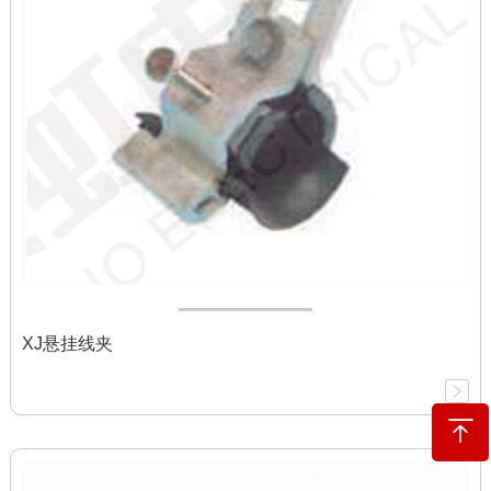
XJ悬挂线夹