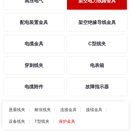
高压电气
架空电力线路金具
配电装置金具
架空绝缘导线金具
电缆金具
C型线夹
穿刺线夹
电表箱
电缆附件
故障指示器
悬垂线夹
耐张线夹
连接金具
接续金具
设备线夹
T型线夹
保护金具