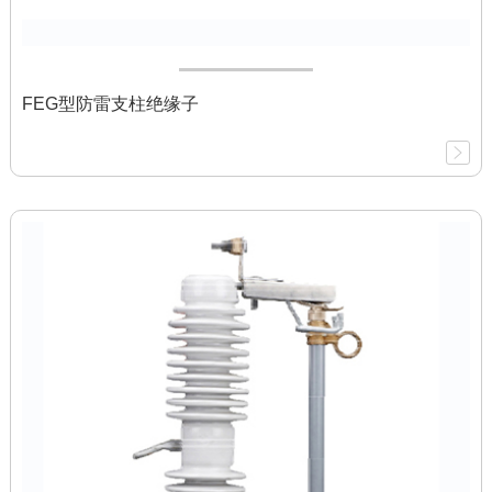
FEG型防雷支柱绝缘子