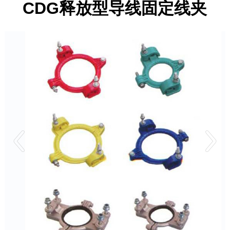
CDG释放型导线固定线夹