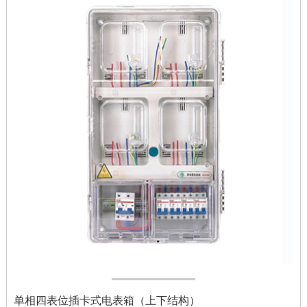
单相四表位插卡式电表箱（上下结构）