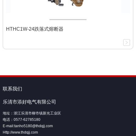
HTHC1W-24跌落式熔断器
联系我们
乐清市添好电气有限公司
地址：浙江乐清市柳市镇新光工业区
电话：0577-62785180
E-mail:tanho5180@thdqjj.com
Http://www.thdqjj.com