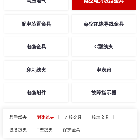
高压电气
架空电力线路金具
配电装置金具
架空绝缘导线金具
电缆金具
C型线夹
穿刺线夹
电表箱
电缆附件
故障指示器
悬垂线夹
耐张线夹
连接金具
接续金具
设备线夹
T型线夹
保护金具