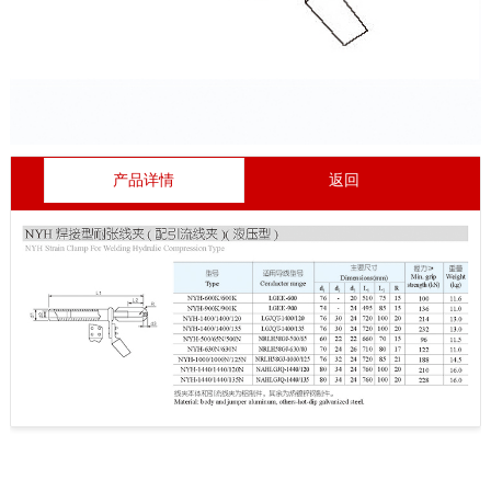
产品详情
返回