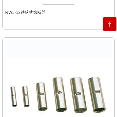
RW3-12跌落式熔断器