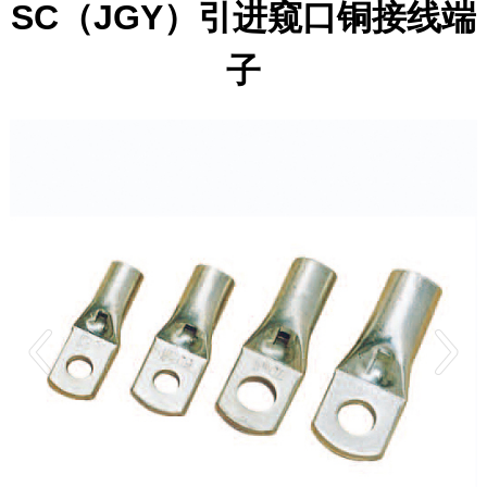
SC（JGY）引进窥口铜接线端
子