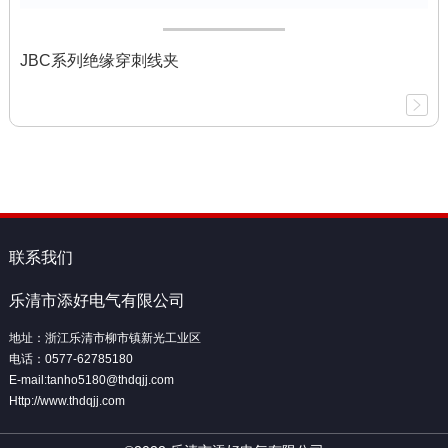
JBC系列绝缘穿刺线夹
联系我们
乐清市添好电气有限公司
地址：浙江乐清市柳市镇新光工业区
电话：0577-62785180
E-mail:tanho5180@thdqjj.com
Http://www.thdqjj.com