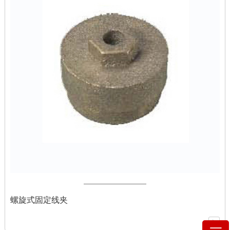
螺旋式固定线夹