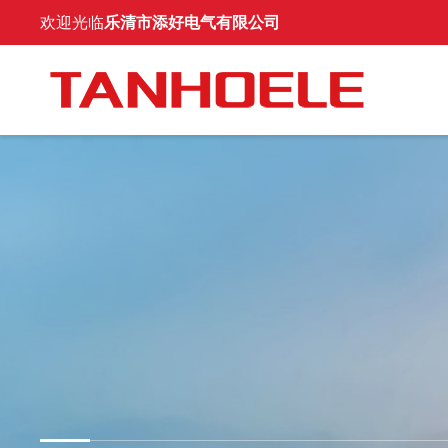
欢迎光临
乐清市添好电气有限公司