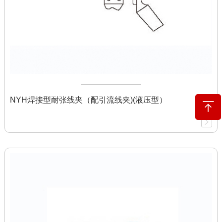
NYH焊接型耐张线夹（配引流线夹)(液压型）