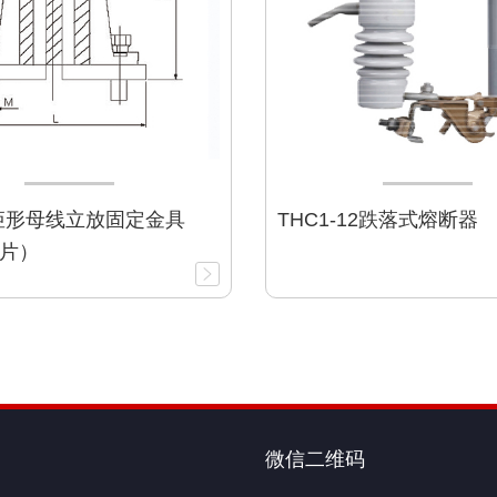
矩形母线立放固定金具
THC1-12跌落式熔断器
片）
微信二维码