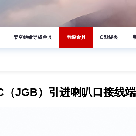
架空绝缘导线金具
电缆金具
C型线夹
C（JGB）引进喇叭口接线