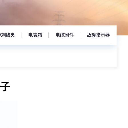
穿刺线夹
电表箱
电缆附件
故障指示器
端子