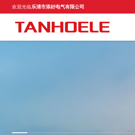
欢迎光临
乐清市添好电气有限公司