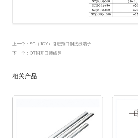
上一个：SC（JGY）引进窥口铜接线端子
下一个：OT铜开口接线鼻
相关产品