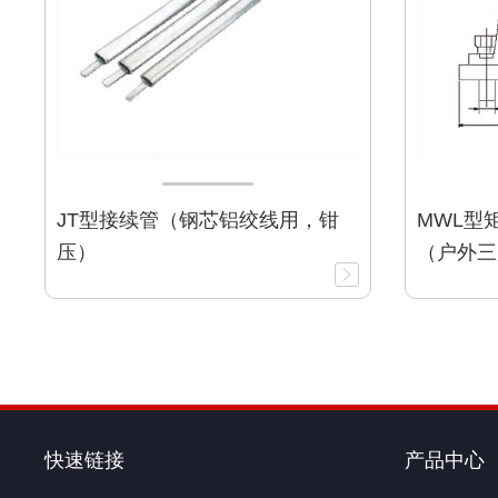
JT型接续管（钢芯铝绞线用，钳
MWL型
压）
（户外三
快速链接
产品中心