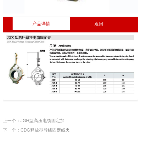
产品详情
返回
上一个：JGH型高压电缆固定加
下一个：CDG释放型导线固定线夹