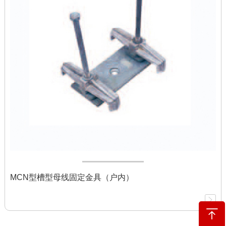
MCN型槽型母线固定金具（户内）