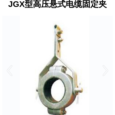
JGX型高压悬式电缆固定夹