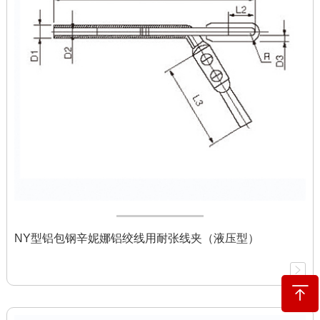
NY型铝包钢辛妮娜铝绞线用耐张线夹（液压型）