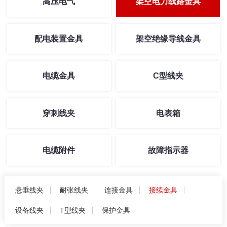
高压电气
架空电力线路金具
配电装置金具
架空绝缘导线金具
电缆金具
C型线夹
穿刺线夹
电表箱
电缆附件
故障指示器
悬垂线夹
耐张线夹
连接金具
接续金具
设备线夹
T型线夹
保护金具