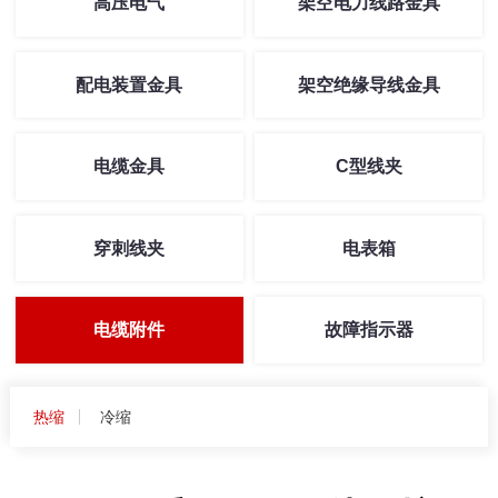
高压电气
架空电力线路金具
配电装置金具
架空绝缘导线金具
电缆金具
C型线夹
穿刺线夹
电表箱
电缆附件
故障指示器
热缩
冷缩