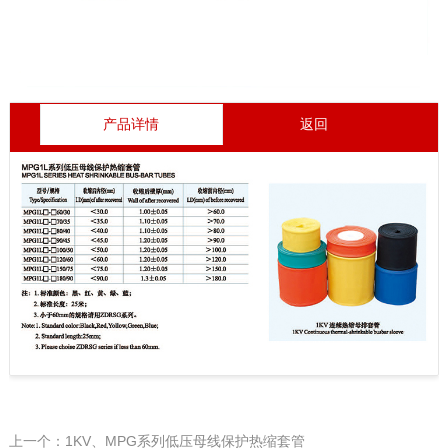
产品详情
返回
上一个：1KV、MPG系列低压母线保护热缩套管