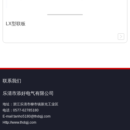
LX型联板
联系我们
乐清市添好电气有限公司
地址：浙江乐清市柳市镇新光工业区
电话：0577-62785180
E-mail:tanho5180@thdqjj.com
Http://www.thdqjj.com