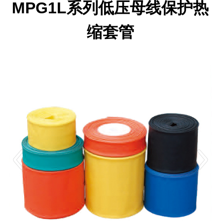
MPG1L系列低压母线保护热
缩套管