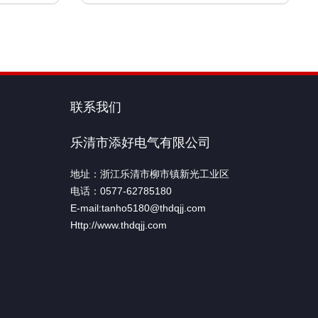
联系我们
乐清市添好电气有限公司
地址：浙江乐清市柳市镇新光工业区
电话：0577-62785180
E-mail:tanho5180@thdqjj.com
Http://www.thdqjj.com