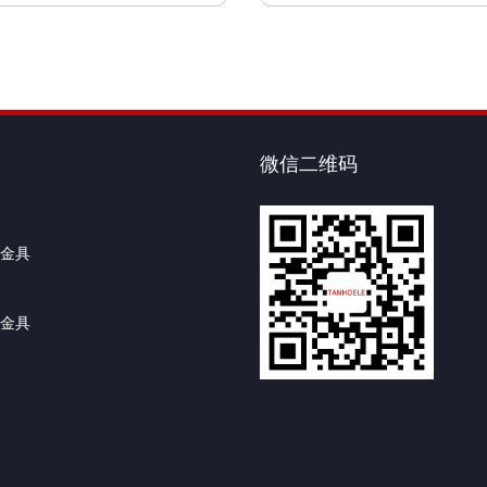
微信二维码
金具
金具