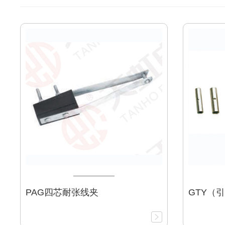
PAG四芯耐张线夹
GTY（