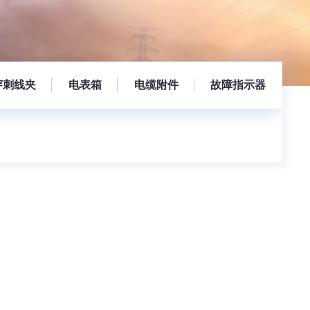
穿刺线夹
电表箱
电缆附件
故障指示器