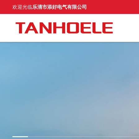
欢迎光临
乐清市添好电气有限公司