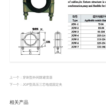
上一个：穿刺型外间隙避雷器
下一个：JGP型高压三芯电缆固定夹
相关产品