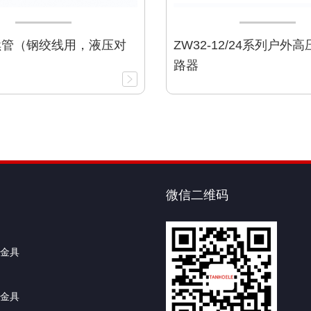
续管（钢绞线用，液压对
ZW32-12/24系列户外
路器
微信二维码
金具
金具