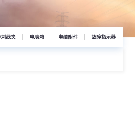
穿刺线夹
电表箱
电缆附件
故障指示器