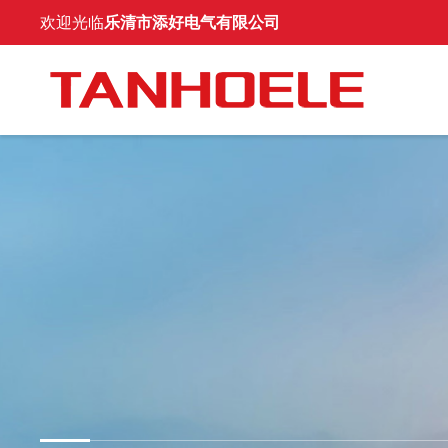
欢迎光临
乐清市添好电气有限公司