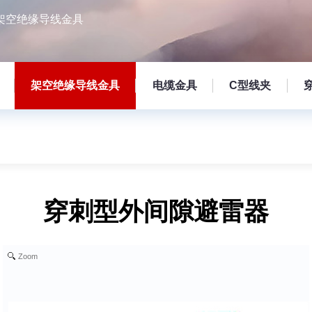
架空绝缘导线金具
架空绝缘导线金具
电缆金具
C型线夹
穿刺型外间隙避雷器
Zoom