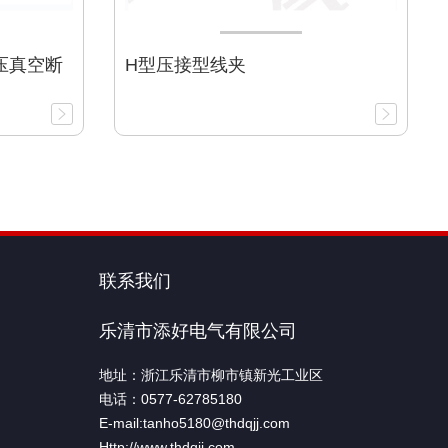
高压真空断
H型压接型线夹
联系我们
乐清市添好电气有限公司
地址：浙江乐清市柳市镇新光工业区
电话：0577-62785180
E-mail:tanho5180@thdqjj.com
Http://www.thdqjj.com