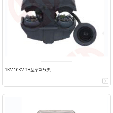
1KV-10KV TH型穿刺线夹