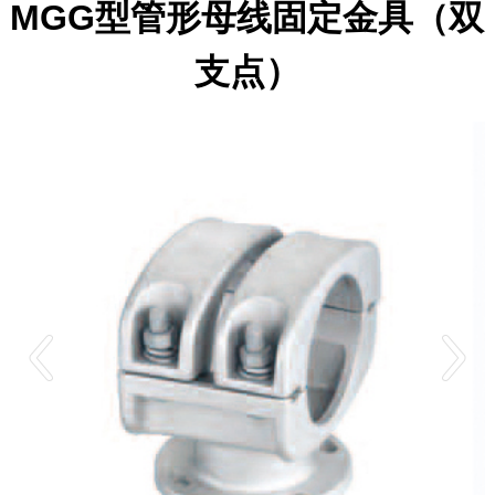
MGG型管形母线固定金具（双
支点）