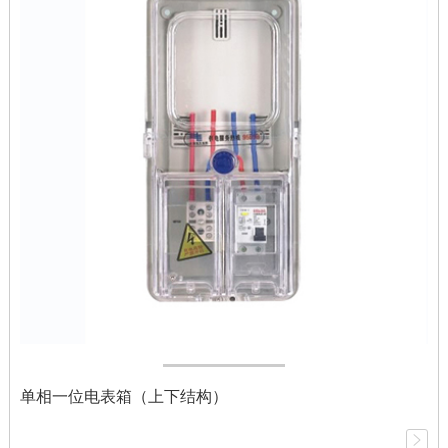
单相一位电表箱（上下结构）