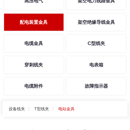
高压电气
架空电力线路金具
配电装置金具
架空绝缘导线金具
电缆金具
C型线夹
穿刺线夹
电表箱
电缆附件
故障指示器
设备线夹
T型线夹
电站金具