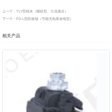
上一个：TLY型线夹（螺栓型、引流液压）
下一个：FD-L型防振锤（节能无电晕放电型）
相关产品