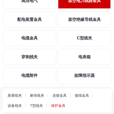
高压电气
架空电力线路金具
配电装置金具
架空绝缘导线金具
电缆金具
C型线夹
穿刺线夹
电表箱
电缆附件
故障指示器
悬垂线夹
耐张线夹
连接金具
接续金具
设备线夹
T型线夹
保护金具