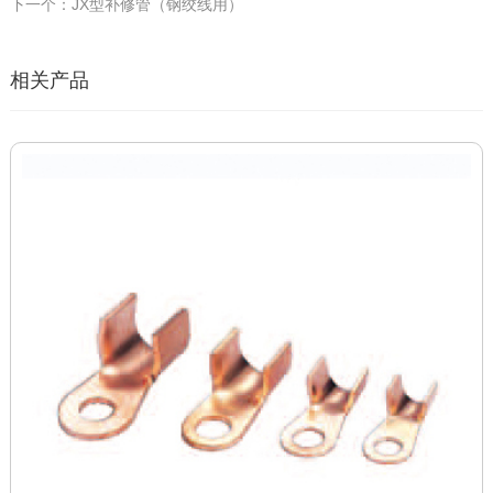
下一个：JX型补修管（钢绞线用）
相关产品