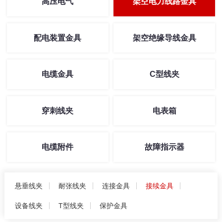
高压电气
架空电力线路金具
配电装置金具
架空绝缘导线金具
电缆金具
C型线夹
穿刺线夹
电表箱
电缆附件
故障指示器
悬垂线夹
耐张线夹
连接金具
接续金具
设备线夹
T型线夹
保护金具