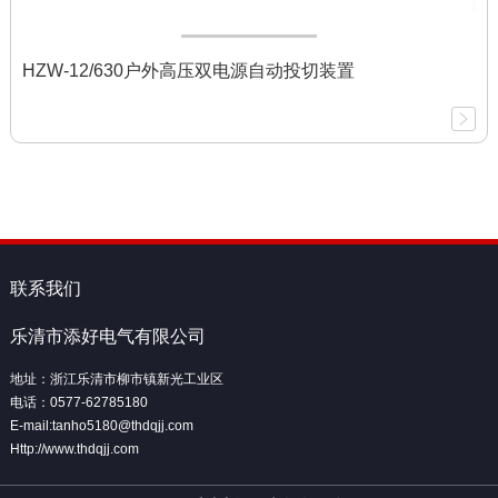
HZW-12/630户外高压双电源自动投切装置
联系我们
乐清市添好电气有限公司
地址：浙江乐清市柳市镇新光工业区
电话：0577-62785180
E-mail:tanho5180@thdqjj.com
Http://www.thdqjj.com