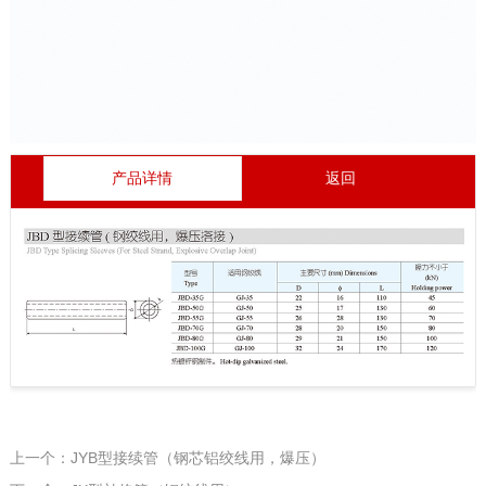
产品详情
返回
上一个：JYB型接续管（钢芯铝绞线用，爆压）