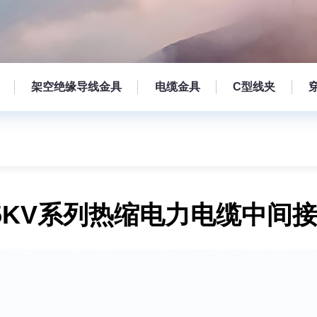
架空绝缘导线金具
电缆金具
C型线夹
5KV系列热缩电力电缆中间