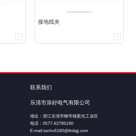
接地线夹
联系我们
乐清市添好电气有限公司
地址：浙江乐清市柳市镇新光工业区
电话：0577-62785180
E-mail:tanho5180@thdqjj.com