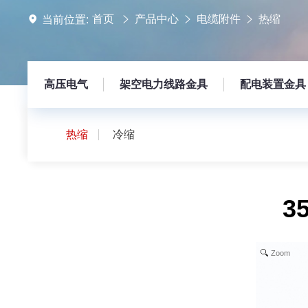
首页
产品中心
电缆附件
热缩
当前位置:
高压电气
架空电力线路金具
配电装置金具
热缩
冷缩
3
Zoom