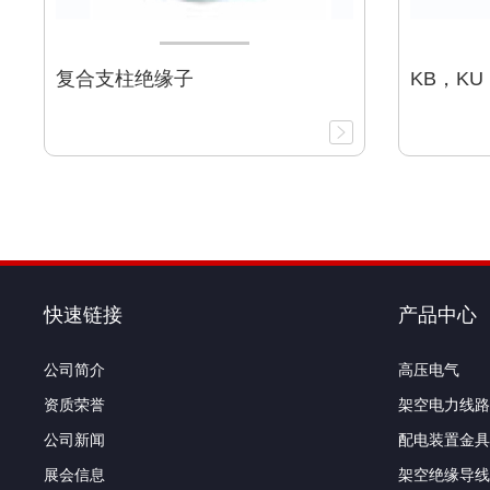
复合支柱绝缘子
KB，K
快速链接
产品中心
公司简介
高压电气
资质荣誉
架空电力线路
公司新闻
配电装置金具
展会信息
架空绝缘导线