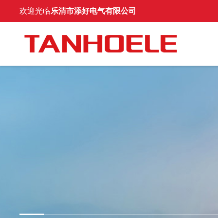
欢迎光临
乐清市添好电气有限公司