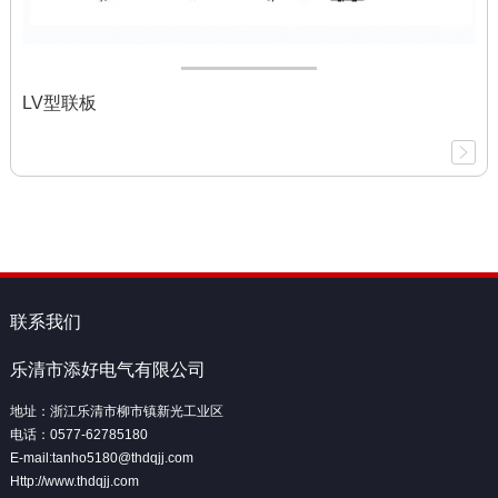
LV型联板
联系我们
乐清市添好电气有限公司
地址：浙江乐清市柳市镇新光工业区
电话：0577-62785180
E-mail:tanho5180@thdqjj.com
Http://www.thdqjj.com