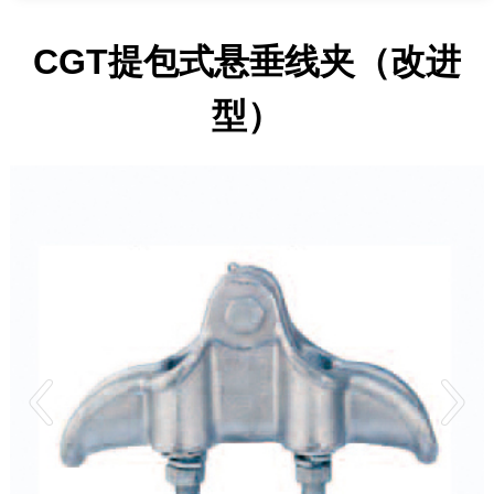
CGT提包式悬垂线夹（改进
型）