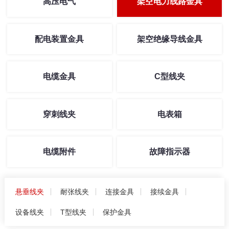
高压电气
架空电力线路金具
配电装置金具
架空绝缘导线金具
电缆金具
C型线夹
穿刺线夹
电表箱
电缆附件
故障指示器
悬垂线夹
耐张线夹
连接金具
接续金具
设备线夹
T型线夹
保护金具