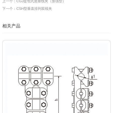
上一个：CGJ提包式悬垂线夹（加强型）
下一个：CSH型垂直排列双线夹
相关产品