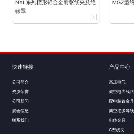
NXL系列楔形铝合金耐张线夹及绝
MGZ型
缘罩
快速链接
产品中心
公司简介
高压电气
资质荣誉
架空电力线路
公司新闻
配电装置金具
展会信息
架空绝缘导线
联系我们
电缆金具
C型线夹