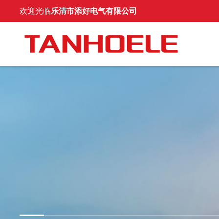
欢迎光临
乐清市添好电气有限公司