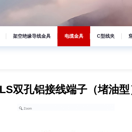
架空绝缘导线金具
电缆金具
C型线夹
DLS双孔铝接线端子（堵油型
Zoom