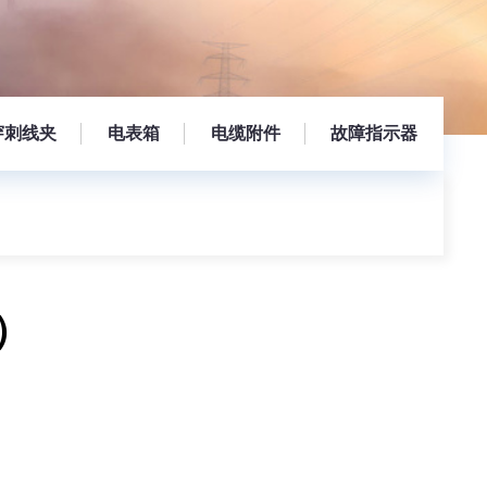
穿刺线夹
电表箱
电缆附件
故障指示器
）