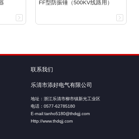
器
FF型防振锤（500KV线路用）
联系我们
乐清市添好电气有限公司
地址：浙江乐清市柳市镇新光工业区
电话：0577-62785180
E-mail:tanho5180@thdqjj.com
Http://www.thdqjj.com