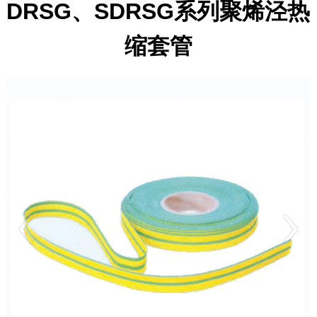
DRSG、SDRSG系列聚烯泾热
缩套管