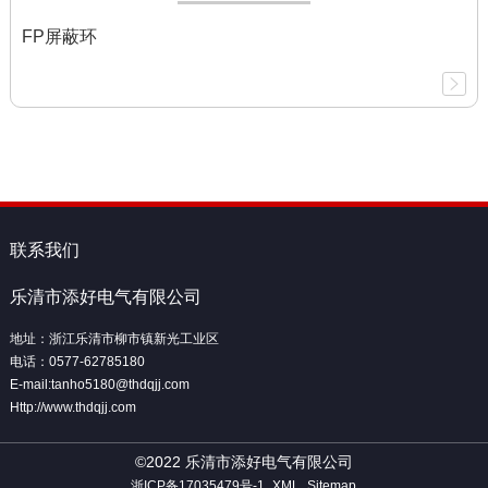
FP屏蔽环
联系我们
乐清市添好电气有限公司
地址：浙江乐清市柳市镇新光工业区
电话：0577-62785180
E-mail:tanho5180@thdqjj.com
Http://www.thdqjj.com
©2022 乐清市添好电气有限公司
浙ICP备17035479号-1
XML
Sitemap