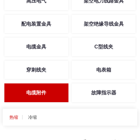
高压电气
架空电力线路金具
配电装置金具
架空绝缘导线金具
电缆金具
C型线夹
穿刺线夹
电表箱
电缆附件
故障指示器
热缩
冷缩