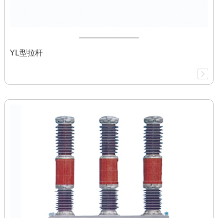
YL型拉杆