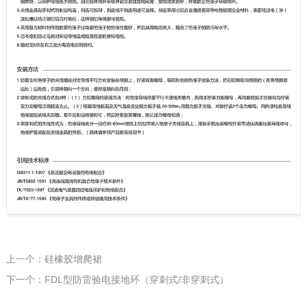
上一个：硅橡胶增爬裙
下一个：FDL型防雷验电接地环（穿刺式/非穿刺式）