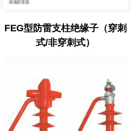
浪涌防雷器
FEG型防雷支柱绝缘子（穿刺
式/非穿刺式）