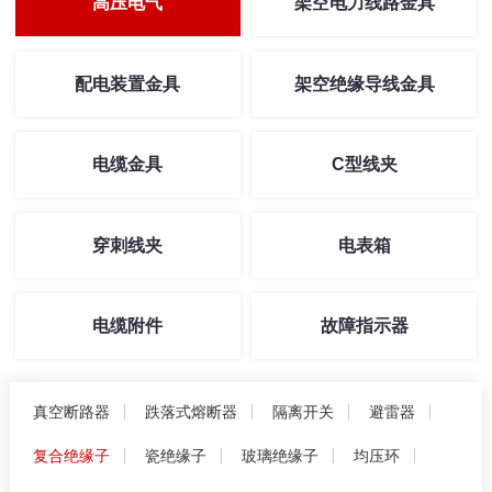
高压电气
架空电力线路金具
配电装置金具
架空绝缘导线金具
电缆金具
C型线夹
穿刺线夹
电表箱
电缆附件
故障指示器
真空断路器
跌落式熔断器
隔离开关
避雷器
复合绝缘子
瓷绝缘子
玻璃绝缘子
均压环