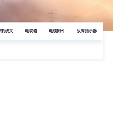
穿刺线夹
电表箱
电缆附件
故障指示器