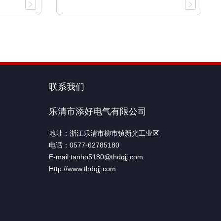
联系我们
乐清市添好电气有限公司
地址：浙江乐清市柳市镇新光工业区
电话：0577-62785180
E-mail:tanho5180@thdqjj.com
Http://www.thdqjj.com