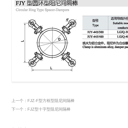
上一个：FJZ-F型方框型阻尼间隔棒
下一个：FJZ型十字型阻尼间隔棒