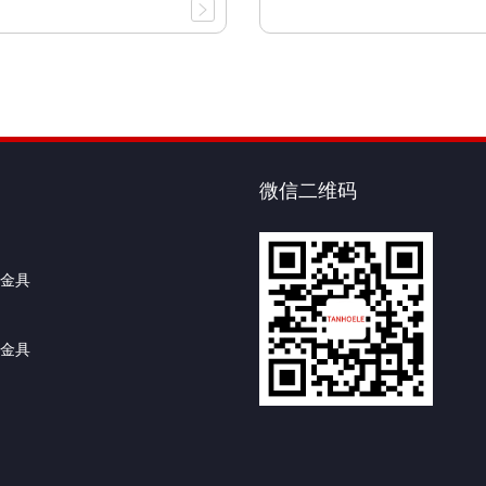
微信二维码
金具
金具