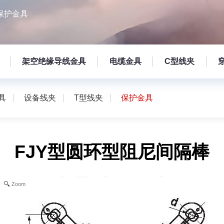
保护金具
架空绝缘导线金具
电缆金具
C型线夹
具
设备线夹
T型线夹
保护金具
FJY型圆环型阻尼间隔棒
Zoom