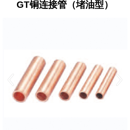
GT铜连接管（堵油型）