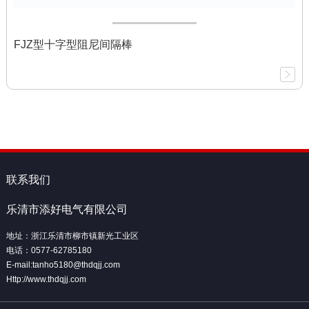
FJZ型十字型阻尼间隔棒
联系我们
乐清市添好电气有限公司
地址：浙江乐清市柳市镇新光工业区
电话：0577-62785180
E-mail:tanho5180@thdqjj.com
Http://www.thdqjj.com