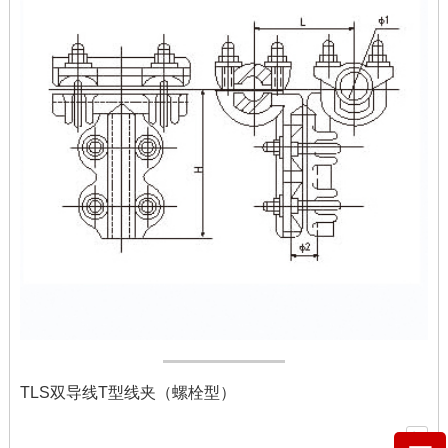
TLS双导线T型线夹（螺栓型）