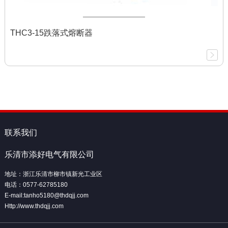
THC3-15跌落式熔断器
联系我们
乐清市添好电气有限公司
地址：浙江乐清市柳市镇新光工业区
电话：0577-62785180
E-mail:tanho5180@thdqjj.com
Http://www.thdqjj.com