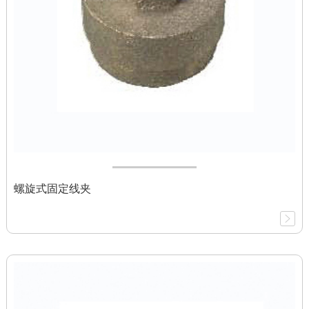
螺旋式固定线夹