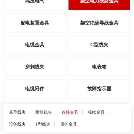
高压电气
架空电力线路金具
配电装置金具
架空绝缘导线金具
电缆金具
C型线夹
穿刺线夹
电表箱
电缆附件
故障指示器
悬垂线夹
耐张线夹
连接金具
接续金具
设备线夹
T型线夹
保护金具