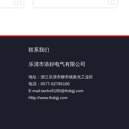
联系我们
乐清市添好电气有限公司
地址：浙江乐清市柳市镇新光工业区
电话：0577-62785180
E-mail:tanho5180@thdqjj.com
Http://www.thdqjj.com