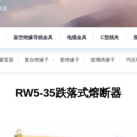
断器
架空绝缘导线金具
电缆金具
C型线夹
避雷器
复合绝缘子
瓷绝缘子
玻璃绝缘子
均压
RW5-35跌落式熔断器