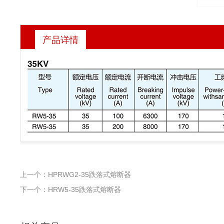
产品详情
上一个：HPRWG2-35跌落式熔断器
下一个：HRW5-35跌落式熔断器