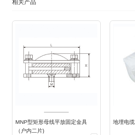
相关产品
MNP型矩形母线平放固定金具
地埋电缆
（户内二片)