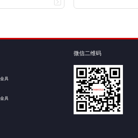
微信二维码
金具
金具