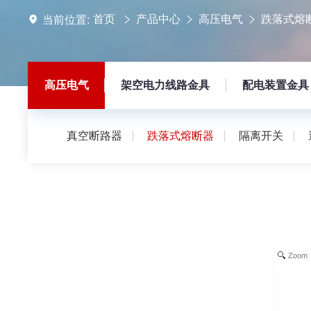
首页
产品中心
高压电气
跌落式熔
当前位置:
高压电气
架空电力线路金具
配电装置金具
真空断路器
跌落式熔断器
隔离开关
Zoom