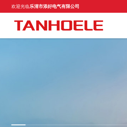
欢迎光临
乐清市添好电气有限公司