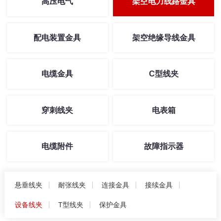
高压电气
架空电力线路金具
配电装置金具
架空绝缘导线金具
电缆金具
C型线夹
穿刺线夹
电表箱
电缆附件
故障指示器
悬垂线夹
耐张线夹
连接金具
接续金具
设备线夹
T型线夹
保护金具