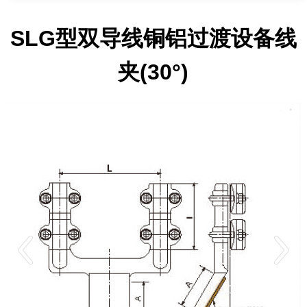
SLG型双导线铜铝过渡设备线
夹(30°)