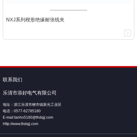
NXJ系列楔形绝缘耐张线夹
联系我们
乐清市添好电气有限公司
地址：浙江乐清市柳市镇新光工业区
电话：0577-62785180
E-mail:tanho5180@thdqjj.com
Http://www.thdqjj.com