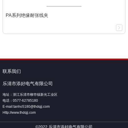
PA系列绝缘耐张线夹
联系我们
乐清市添好电气有限公司
地址：浙江乐清市柳市镇新光工业区
电话：0577-62785180
E-mail:tanho5180@thdqjj.com
Http://www.thdqjj.com
©2022 乐清市添好电气有限公司