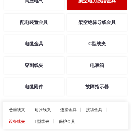
高压电气
架空电力线路金具
配电装置金具
架空绝缘导线金具
电缆金具
C型线夹
穿刺线夹
电表箱
电缆附件
故障指示器
悬垂线夹
耐张线夹
连接金具
接续金具
设备线夹
T型线夹
保护金具