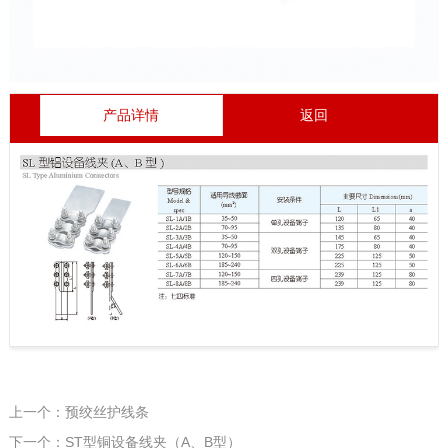
产品详情
返回
上一个：预绞丝护线条
下一个：ST型铜设备线夹（A、B型）