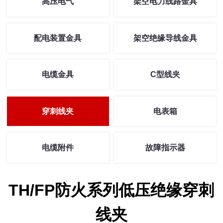
高压电气
架空电力线路金具
配电装置金具
架空绝缘导线金具
电缆金具
C型线夹
穿刺线夹
电表箱
电缆附件
故障指示器
TH/FP防火系列低压绝缘穿刺
线夹