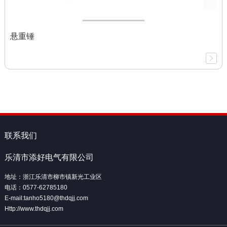
悬重锤
联系我们
乐清市添好电气有限公司
地址：浙江乐清市柳市镇新光工业区
电话：0577-62785180
E-mail:tanho5180@thdqjj.com
Http://www.thdqjj.com