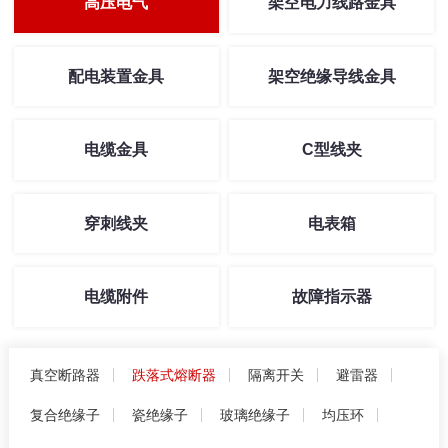
高压电气
架空电力线路金具
配电装置金具
架空绝缘导线金具
电缆金具
C型线夹
穿刺线夹
电表箱
电缆附件
故障指示器
真空断路器
跌落式熔断器
隔离开关
避雷器
复合绝缘子
瓷绝缘子
玻璃绝缘子
均压环