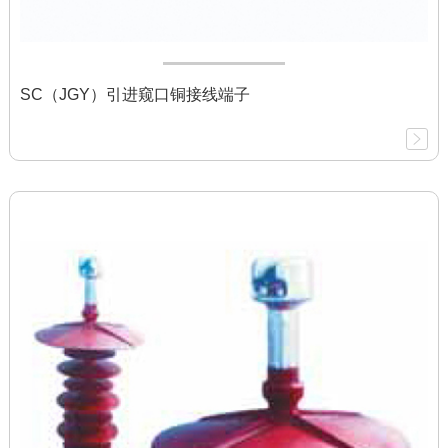
SC（JGY）引进窥口铜接线端子