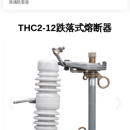
浪涌防雷器
THC2-12跌落式熔断器