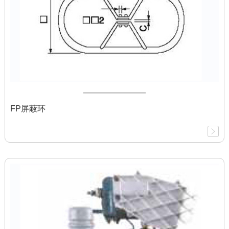
FP屏蔽环