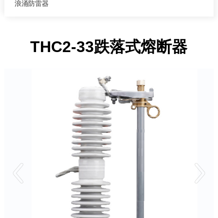
浪涌防雷器
THC2-33跌落式熔断器