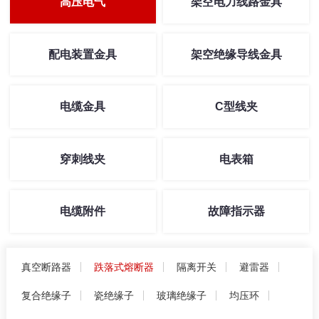
高压电气
架空电力线路金具
配电装置金具
架空绝缘导线金具
电缆金具
C型线夹
穿刺线夹
电表箱
电缆附件
故障指示器
真空断路器
跌落式熔断器
隔离开关
避雷器
复合绝缘子
瓷绝缘子
玻璃绝缘子
均压环