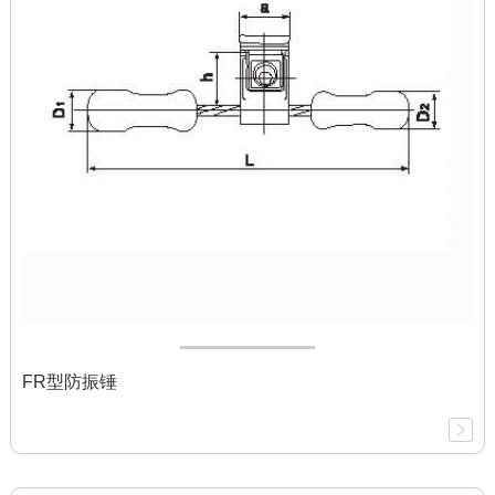
FR型防振锤