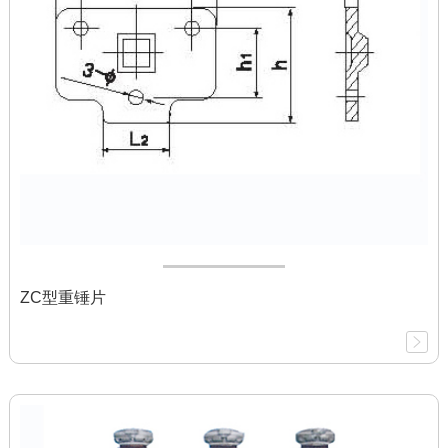
ZC型重锤片