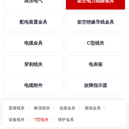
高压电气
架空电力线路金具
配电装置金具
架空绝缘导线金具
电缆金具
C型线夹
穿刺线夹
电表箱
电缆附件
故障指示器
悬垂线夹
耐张线夹
连接金具
接续金具
设备线夹
T型线夹
保护金具