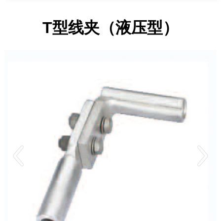
T型线夹（液压型）