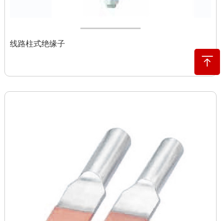
线路柱式绝缘子