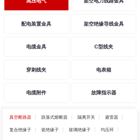
高压电气
架空电力线路金具
配电装置金具
架空绝缘导线金具
电缆金具
C型线夹
穿刺线夹
电表箱
电缆附件
故障指示器
真空断路器
跌落式熔断器
隔离开关
避雷器
复合绝缘子
瓷绝缘子
玻璃绝缘子
均压环