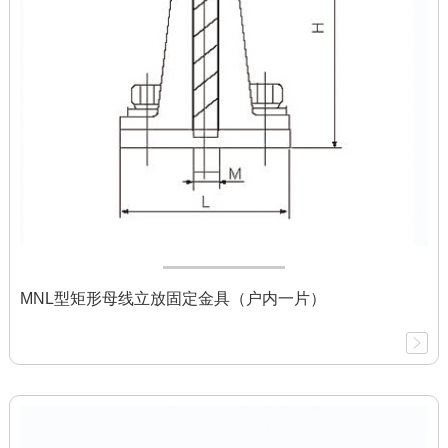
MNL型矩形母线立放固定金具（户内一片）