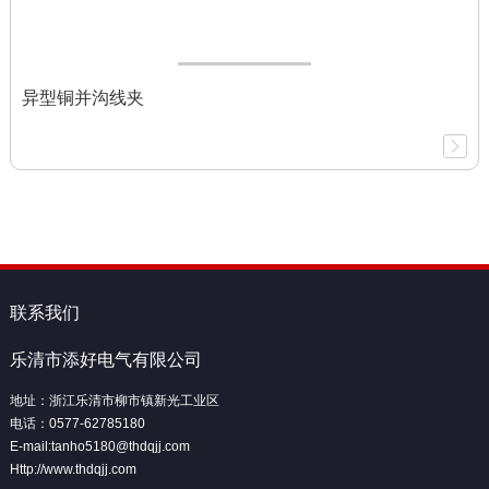
异型铜并沟线夹
联系我们
乐清市添好电气有限公司
地址：浙江乐清市柳市镇新光工业区
电话：0577-62785180
E-mail:tanho5180@thdqjj.com
Http://www.thdqjj.com