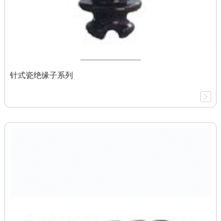
针式瓷绝缘子系列