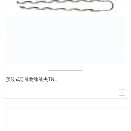
预绞式导线耐张线夹TNL