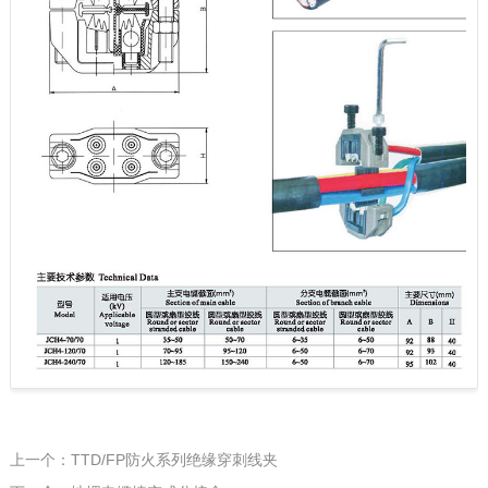
上一个：TTD/FP防火系列绝缘穿刺线夹