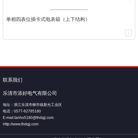
单相四表位插卡式电表箱（上下结构）
联系我们
乐清市添好电气有限公司
地址：浙江乐清市柳市镇新光工业区
电话：0577-62785180
E-mail:tanho5180@thdqjj.com
Http://www.thdqjj.com