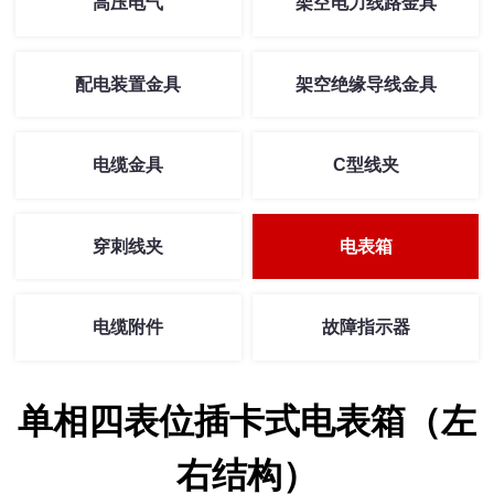
高压电气
架空电力线路金具
配电装置金具
架空绝缘导线金具
电缆金具
C型线夹
穿刺线夹
电表箱
电缆附件
故障指示器
单相四表位插卡式电表箱（左
右结构）