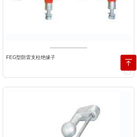
FEG型防雷支柱绝缘子