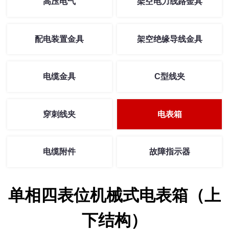
高压电气
架空电力线路金具
配电装置金具
架空绝缘导线金具
电缆金具
C型线夹
穿刺线夹
电表箱
电缆附件
故障指示器
单相四表位机械式电表箱（上
下结构）