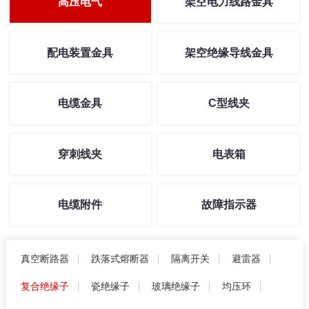
高压电气
架空电力线路金具
配电装置金具
架空绝缘导线金具
电缆金具
C型线夹
穿刺线夹
电表箱
电缆附件
故障指示器
真空断路器
跌落式熔断器
隔离开关
避雷器
复合绝缘子
瓷绝缘子
玻璃绝缘子
均压环