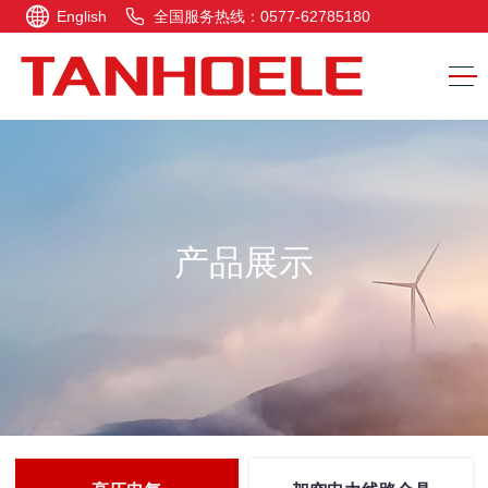
English
全国服务热线：0577-62785180
产品展示