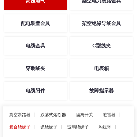
高压电气
架空电力线路金具
配电装置金具
架空绝缘导线金具
电缆金具
C型线夹
穿刺线夹
电表箱
电缆附件
故障指示器
真空断路器
跌落式熔断器
隔离开关
避雷器
复合绝缘子
瓷绝缘子
玻璃绝缘子
均压环