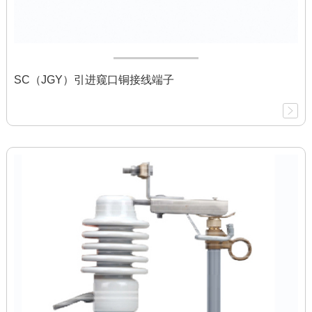
SC（JGY）引进窥口铜接线端子