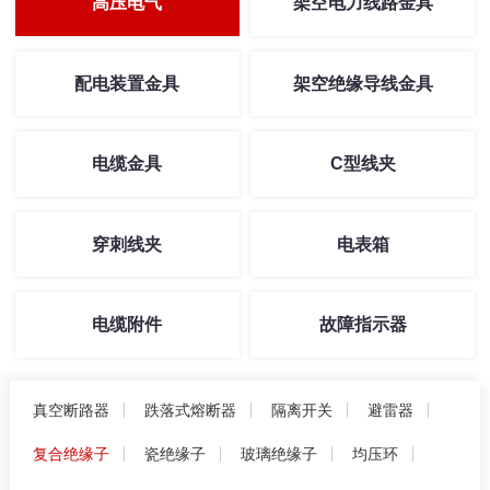
高压电气
架空电力线路金具
配电装置金具
架空绝缘导线金具
电缆金具
C型线夹
穿刺线夹
电表箱
电缆附件
故障指示器
真空断路器
跌落式熔断器
隔离开关
避雷器
复合绝缘子
瓷绝缘子
玻璃绝缘子
均压环