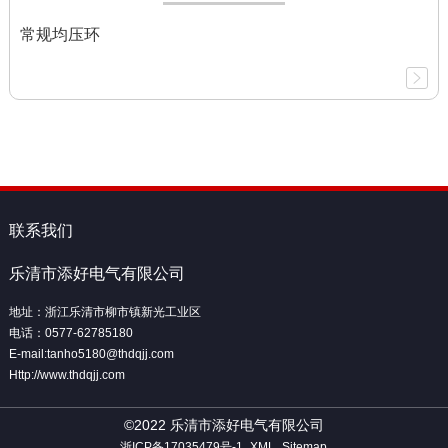
常规均压环
联系我们
乐清市添好电气有限公司
地址：浙江乐清市柳市镇新光工业区
电话：0577-62785180
E-mail:tanho5180@thdqjj.com
Http://www.thdqjj.com
©2022 乐清市添好电气有限公司
浙ICP备17035479号-1
XML
Sitemap