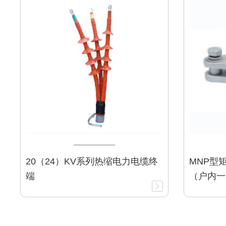
20（24）KV系列热缩电力电缆终
MNP型
端
（户内一