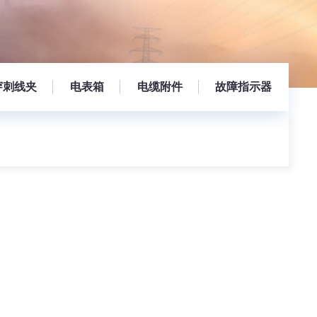
穿刺线夹
电表箱
电缆附件
故障指示器
）