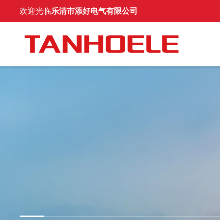
欢迎光临
乐清市添好电气有限公司