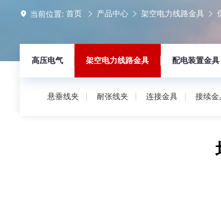
首页
产品中心
架空电力线路金具
当前位置:
高压电气
架空电力线路金具
配电装置金具
悬垂线夹
耐张线夹
连接金具
接续金