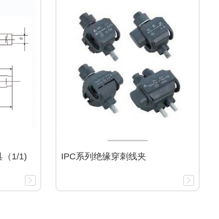
1/1)
IPC系列绝缘穿刺线夹