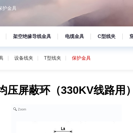
保护金具
架空绝缘导线金具
电缆金具
C型线夹
具
设备线夹
T型线夹
保护金具
均压屏蔽环（330KV线路用
Zoom