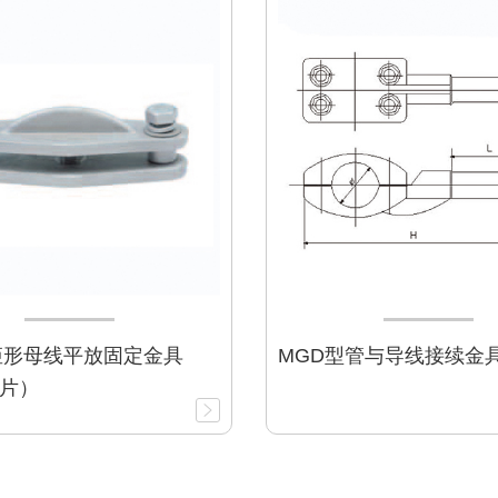
矩形母线平放固定金具
MGD型管与导线接续金具（
片）